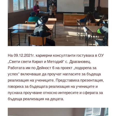
На 09.12.2021г. кариерни консултанти гостуваха в ОУ
„Свети свети Кирил и Методий“ с. Драгановец.
Работата им по Дейност 6 на проект „подкрепа за
успех“ включваше да проучат нагласите за бъдеща
реализация на учениците. Представиха презентация,
говориха за бъдещата реализация на учениците и
пуснаха проучване относно интересите и сферата за
бъдеща реализация на децата.