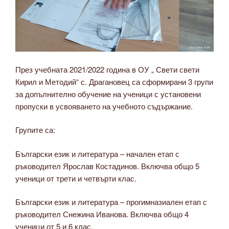
През учебната 2021/2022 година в ОУ „ Свети свети
Кирил и Методий“ с. Драгановец са сформирани 3 групи
за допълнително обучение на ученици с установени
пропуски в усвояването на учебното съдържание.
Групите са:
Български език и литература – начален етап с
ръководител Ярослав Костадинов. Включва общо 5
ученици от трети и четвърти клас.
Български език и литература – прогимназиален етап с
ръководител Снежина Иванова. Включва общо 4
ученици от 5 и 6 клас.