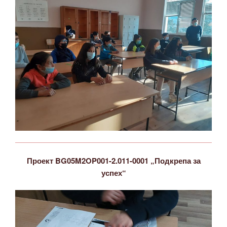
Проект BG05M2OP001-2.011-0001 „Подкрепа за
успех“