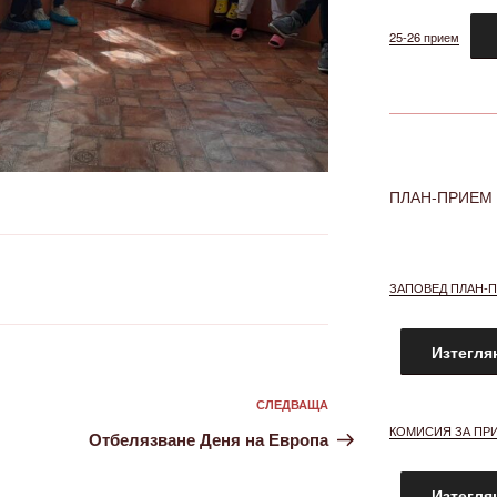
25-26 прием
ПЛАН-ПРИЕМ 
ЗАПОВЕД ПЛАН-ПР
Изтегля
Следваща
СЛЕДВАЩА
КОМИСИЯ ЗА ПРИ
публикация
Отбелязване Деня на Европа
Изтегля