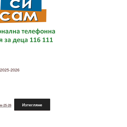
2025-2026
Изтегляне
м-25-26