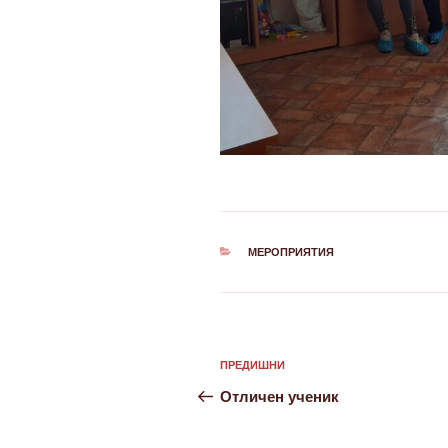
КАТЕГОРИИ
МЕРОПРИЯТИЯ
Навигация
Предишна
ПРЕДИШНИ
публикация
Отличен ученик