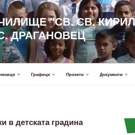
ИЛИЩЕ "СВ. СВ. КИРИЛ
С. ДРАГАНОВЕЦ
ченици
Графици
Проекти
Документи
ки в детската градина