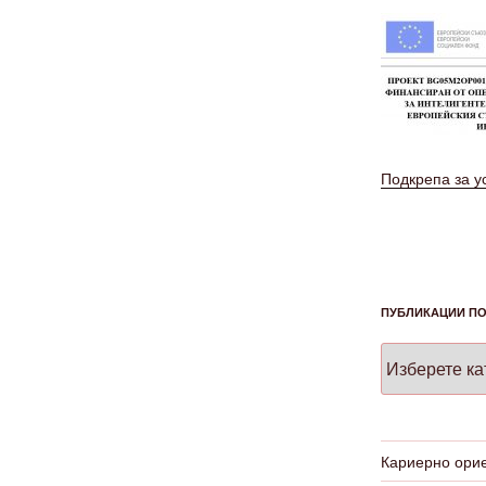
Подкрепа за у
ПУБЛИКАЦИИ ПО
Публикации
по
проекти
Кариерно ори